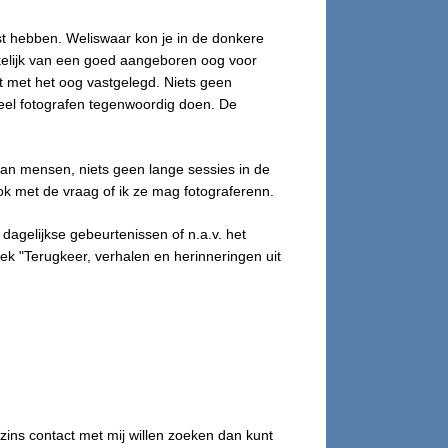
est hebben. Weliswaar kon je in de donkere
nkelijk van een goed aangeboren oog voor
ect met het oog vastgelegd. Niets geen
veel fotografen tegenwoordig doen. De
 van mensen, niets geen lange sessies in de
k met de vraag of ik ze mag fotograferenn.
 dagelijkse gebeurtenissen of n.a.v. het
oek "Terugkeer, verhalen en herinneringen uit
zins contact met mij willen zoeken dan kunt