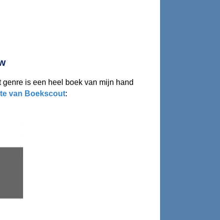
uw
it genre is een heel boek van mijn hand
te van Boekscout
: