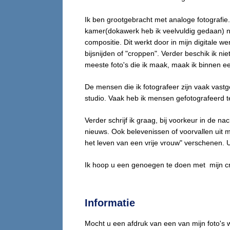
Ik ben grootgebracht met analoge fotografie.
kamer(dokawerk heb ik veelvuldig gedaan) n
compositie. Dit werkt door in mijn digitale w
bijsnijden of "croppen". Verder beschik ik 
meeste foto's die ik maak, maak ik binnen 
De mensen die ik fotografeer zijn vaak vastg
studio. Vaak heb ik mensen gefotografeerd t
Verder schrijf ik graag, bij voorkeur in de n
nieuws. Ook belevenissen of voorvallen uit m
het leven van een vrije vrouw" verschenen. U 
Ik hoop u een genoegen te doen met mijn cr
Informatie
Mocht u een afdruk van een van mijn foto's w