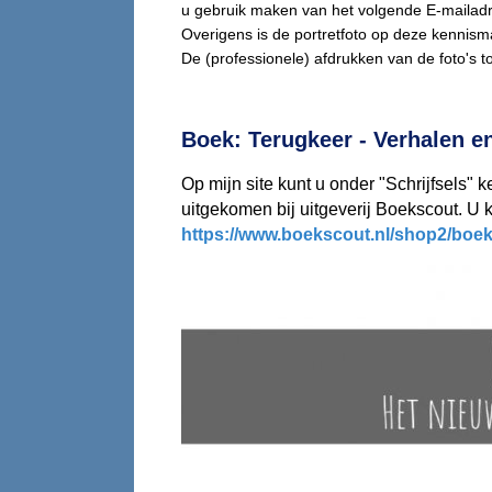
u gebruik maken van het volgende E-mailad
Overigens is de portretfoto op deze kennis
De (professionele) afdrukken van de foto's to
Boek: Terugkeer - Verhalen en
Op mijn site kunt u onder "Schrijfsels"
uitgekomen bij uitgeverij Boekscout. U ku
https://www.boekscout.nl/shop2/boe