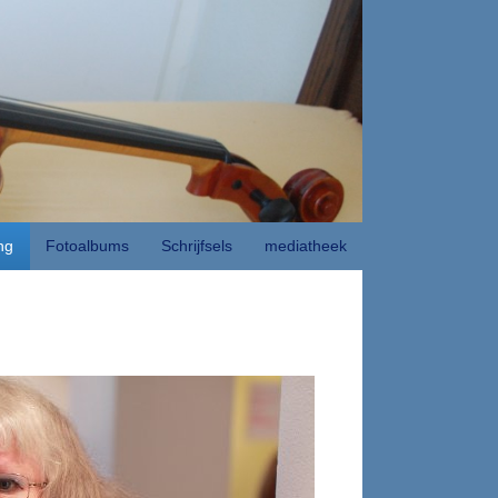
ng
Fotoalbums
Schrijfsels
mediatheek