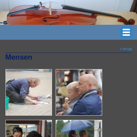
« terug
Mensen