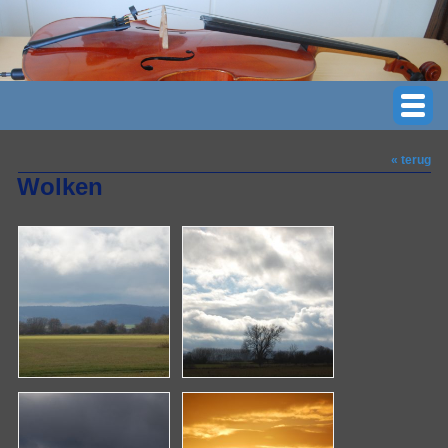
« terug
Wolken