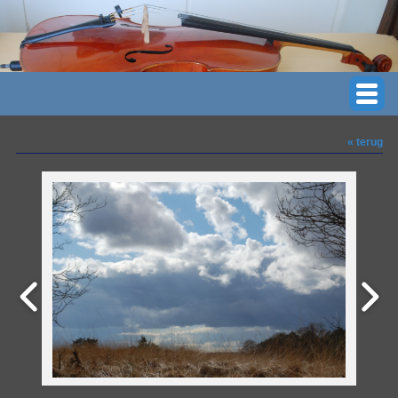
« terug