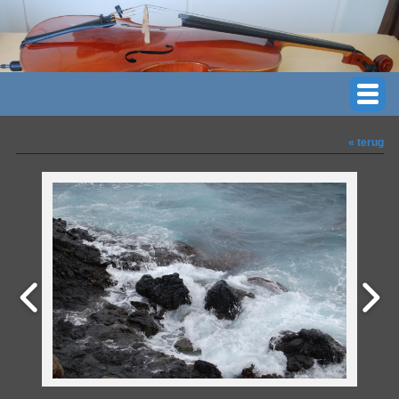
« terug