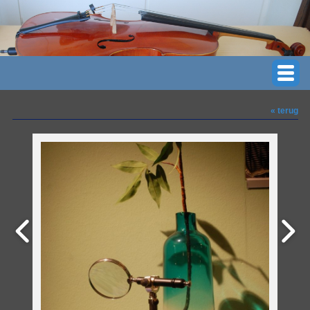
« terug