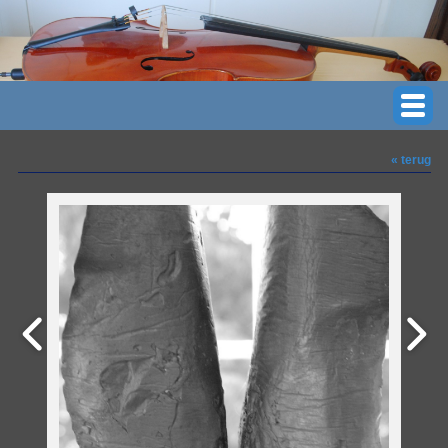
« terug