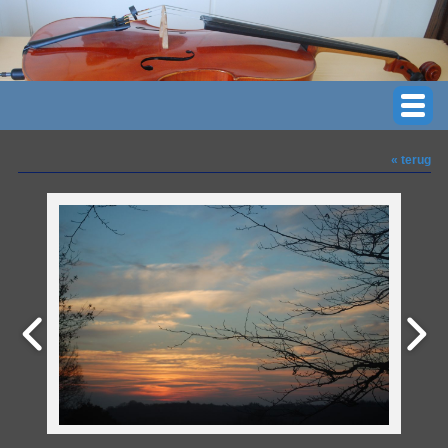
« terug